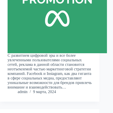
С развитием цифровой эры и все более
увлеченными пользователями социальных
сетей, реклама в данной области становится
неотъемлемой частью маркетинговой стратегии
компаний. Facebook и Instagram, как два гиганта
в сфере социальных медиа, предоставляют
уникальные возможности для брендов привлечь
внимание и взаимодействовать…
admin
9 марта, 2024