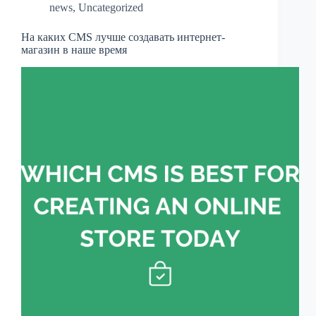
news
,
Uncategorized
На каких CMS лучше создавать интернет-
магазин в наше время